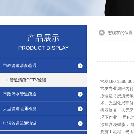
您现在的位置
产品展示
PRODUCT DISPLAY
市政管道清淤疏通
管道清疏CCTV检测
常友180 158
常友专业局部内衬
市政污水管道疏通
原理是将浸渍光敏
术。光固化局部修
大型管道疏通检测
机器修复，人无需
况下作业； 固化
排污管道疏通清淤
涂抹含浸树脂； 
复施工流程，光固