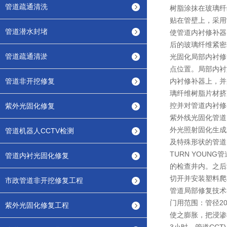
管道疏通清洗
树脂涂抹在玻璃纤
贴在管壁上，采用
管道潜水封堵
使管道内衬修补器
后的玻璃纤维紧密
管道疏通清淤
光固化局部内衬修
点位置。局部内衬
管道非开挖修复
内衬修补器上，并
璃纤维树脂片材挤
控并对管道内衬修
紫外光固化修复
紫外线光固化管道
外光照射固化生成
管道机器人CCTV检测
及特殊形状的管道
TURN YOU
管道内衬光固化修复
的检查井内。之后
切开并安装塑料爬
市政管道非开挖修复工程
管道局部修复技术
门用范围：管径2
紫外光固化修复工程
使之膨胀，把浸渗