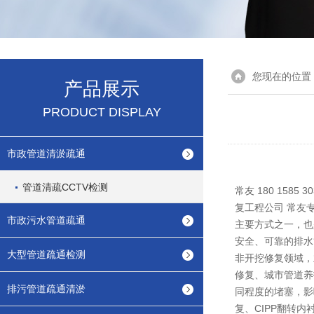
您现在的位置
产品展示
PRODUCT DISPLAY
市政管道清淤疏通
管道清疏CCTV检测
常友 180 15
复工程公司 常友专
市政污水管道疏通
主要方式之一，也
安全、可靠的排水
大型管道疏通检测
非开挖修复领域，
修复、城市管道养
排污管道疏通清淤
同程度的堵塞，影
复、CIPP翻转