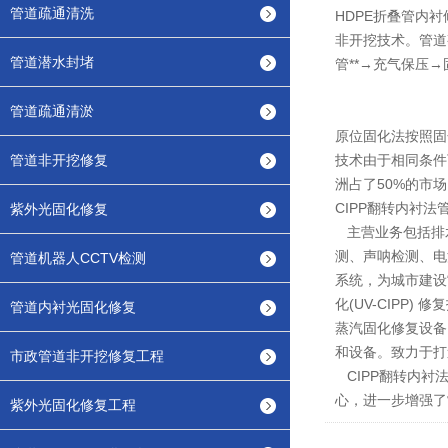
管道疏通清洗
HDPE折叠管内
非开挖技术。管道
管道潜水封堵
管**→充气保压
管道疏通清淤
原位固化法按照固
管道非开挖修复
技术由于相同条件
洲占了50%的市
CIPP翻转内衬
紫外光固化修复
主营业务包括排水
测、声呐检测、电
管道机器人CCTV检测
系统，为城市建设
化(UV-CIPP
管道内衬光固化修复
蒸汽固化修复设备
和设备。致力于打
市政管道非开挖修复工程
CIPP翻转内衬
心，进一步增强了
紫外光固化修复工程