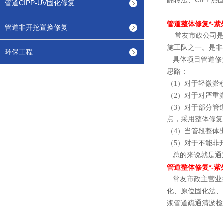
翻转法、CIPP
管道CIPP-UV固化修复
管道整体修复*-
管道非开挖置换修复
常友市政公司是
施工队之一。是非
环保工程
具体项目管道修
思路：
（1）对于轻微淤
（2）对于对严重
（3）对于部分管
点，采用整体修复
（4）当管段整体
（5）对于不能非
总的来说就是通
管道整体修复*-
常友市政主营业务
化、原位固化法、
浆管道疏通清淤检