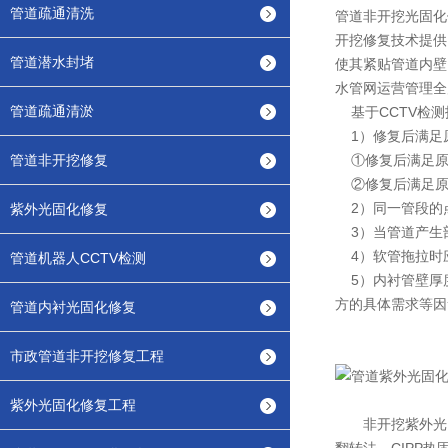
管道疏通清洗
管道非开挖光固化
开挖修复技术提供
管道潜水封堵
使其紧贴管道内壁
水管网运营管理全
管道疏通清淤
基于CCTV检测
1）修复后满足
管道非开挖修复
①修复后满足原
②修复后满足原
2）同一管段的
紫外光固化修复
3）当管道产生
4）软管拖拉时
管道机器人CCTV检测
5）内衬管壁厚
方的具体需求等因
管道内衬光固化修复
市政管道非开挖修复工程
紫外光固化修复工程
非开挖紫外光固化