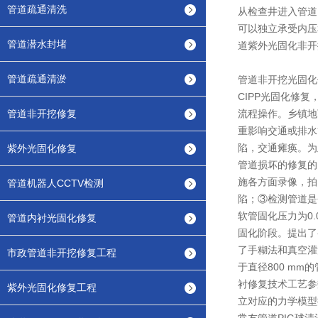
管道疏通清洗
从检查井进入管道
可以独立承受内压
管道潜水封堵
道紫外光固化非开
管道疏通清淤
管道非开挖光固化
CIPP光固化修
管道非开挖修复
流程操作。乡镇地
重影响交通或排水
陷，交通瘫痪。为
紫外光固化修复
管道损坏的修复的
施各方面录像，拍
管道机器人CCTV检测
陷；③检测管道是
软管固化压力为0
管道内衬光固化修复
固化阶段。提出了
了手糊法和真空灌注
市政管道非开挖修复工程
于直径800 m
衬修复技术工艺参
紫外光固化修复工程
立对应的力学模型