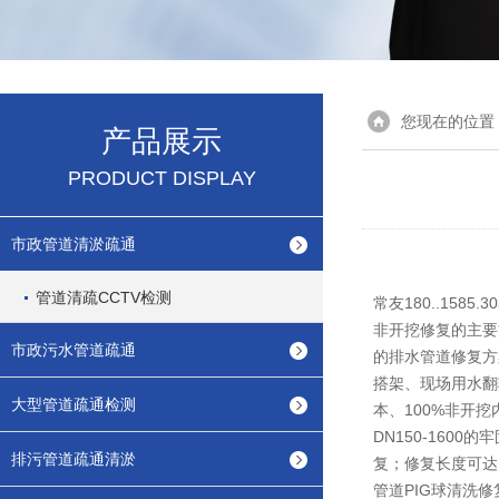
您现在的位置
产品展示
PRODUCT DISPLAY
市政管道清淤疏通
管道清疏CCTV检测
常友180..158
非开挖修复的主要
市政污水管道疏通
的排水管道修复方
搭架、现场用水翻
大型管道疏通检测
本、100%非开挖
DN150-160
排污管道疏通清淤
复；修复长度可达
管道PIG球清洗