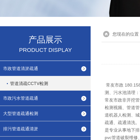
您现在的位置
产品展示
PRODUCT DISPLAY
市政管道清淤疏通
管道清疏CCTV检测
常友市政 180.
测、污水池清理：
市政污水管道疏通
常友市政非开挖管
检测视频、管道管
大型管道疏通检测
道机器人检测、城
疏通、疏通清洗。
排污管道疏通清淤
是专业从事地下排
pvc管道破裂维