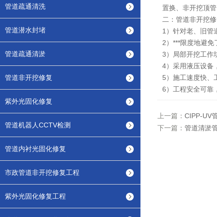
管道疏通清洗
置换、非开挖顶管
二：管道非开挖修
管道潜水封堵
1）针对老、旧管
2）***限度地
管道疏通清淤
3）局部开挖工作
4）采用液压设备
管道非开挖修复
5）施工速度快、
6）工程安全可靠
紫外光固化修复
上一篇：
CIPP-
管道机器人CCTV检测
下一篇：
管道清淤管
管道内衬光固化修复
市政管道非开挖修复工程
紫外光固化修复工程