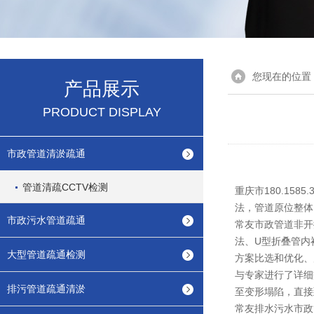
您现在的位置
产品展示
PRODUCT DISPLAY
市政管道清淤疏通
管道清疏CCTV检测
重庆市180.15
法，管道原位整体
市政污水管道疏通
常友市政管道非开挖
法、U型折叠管内
大型管道疏通检测
方案比选和优化、
与专家进行了详细
排污管道疏通清淤
至变形塌陷，直接
常友排水污水市政