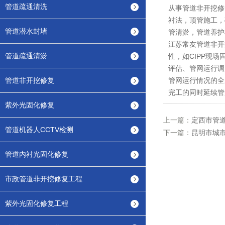
管道疏通清洗
从事管道非开挖修
衬法，顶管施工，
管道潜水封堵
管清淤，管道养护
江苏常友管道非开
管道疏通清淤
性，如CIPP现
评估、管网运行调
管道非开挖修复
管网运行情况的全
完工的同时延续管
紫外光固化修复
上一篇：
定西市管道
管道机器人CCTV检测
下一篇：
昆明市城市
管道内衬光固化修复
市政管道非开挖修复工程
紫外光固化修复工程