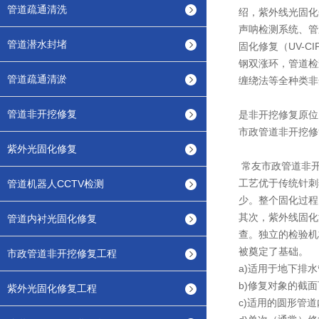
管道疏通清洗
绍，紫外线光固化
声呐检测系统、管
管道潜水封堵
固化修复（UV-C
钢双涨环，管道检
管道疏通清淤
缠绕法等全种类非
管道非开挖修复
是非开挖修复原位
市政管道非开挖修
紫外光固化修复
常友市政管道非开
工艺优于传统针刺
管道机器人CCTV检测
少。整个固化过程
其次，紫外线固化
管道内衬光固化修复
查。独立的检验机
被奠定了基础。
市政管道非开挖修复工程
a)适用于地下排
b)修复对象的截
紫外光固化修复工程
c)适用的圆形管道