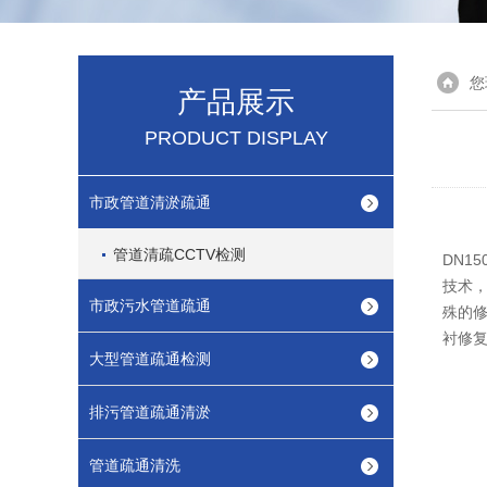
您
产品展示
PRODUCT DISPLAY
市政管道清淤疏通
管道清疏CCTV检测
DN1
技术，
市政污水管道疏通
殊的修
衬修
大型管道疏通检测
排污管道疏通清淤
管道疏通清洗