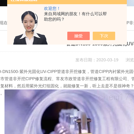
欢迎您！
来自局域网的朋友！有什么可以帮
助您的吗？
现在的位置：
首页
>
技术文章
> 管道DN150-1500紫外光固化UV-CIP
管道DN150-1500紫外光固化U
发布日期：2020-03-19 浏览
50-DN1500-紫外光固化UV-CIPP管道非开挖修复，管道CIPP内衬紫
市管道非开挖CIPP修复流程、常友市政管道非开挖修复工程有限公司
复材料，然后用紫外光灯组固化，就能修复一新，听上去是不是很神奇？这
复。