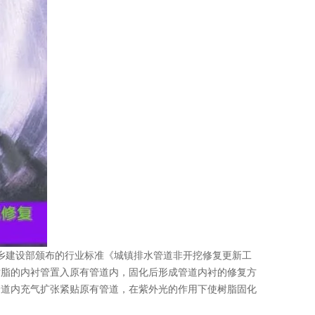
城乡建设部颁布的行业标准《城镇排水管道非开挖修复更新工
浸渍树脂的内衬管置入原有管道内，固化后形成管道内衬的修复方
管道内充气扩张紧贴原有管道，在紫外光的作用下使树脂固化