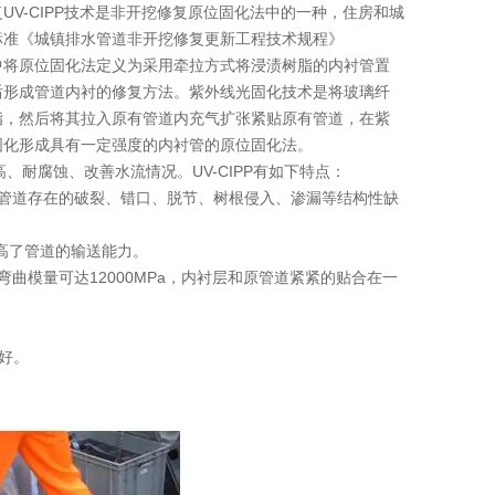
-CIPP技术是非开挖修复原位固化法中的一种，住房和城
标准《城镇排水管道非开挖修复更新工程技术规程》
014）中将原位固化法定义为采用牵拉方式将浸渍树脂的内衬管置
后形成管道内衬的修复方法。紫外线光固化技术是将玻璃纤
脂，然后将其拉入原有管道内充气扩张紧贴原有管道，在紫
固化形成具有一定强度的内衬管的原位固化法。
耐腐蚀、改善水流情况。UV-CIPP有如下特点：
管道存在的破裂、错口、脱节、树根侵入、渗漏等结构性缺
高了管道的输送能力。
模量可达12000MPa，内衬层和原管道紧紧的贴合在一
好。