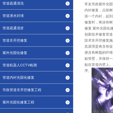
管道疏通清洗
常友市政紫外光固
内衬修复，点状树
管道潜水封堵
添一个内衬，起到
修复时，将涂有树
管道疏通清淤
修复 紫外光固化
创新技术修复管道
管道非开挖修复
技术非开挖修复施
其原理是将含有促
便含有树脂的纤维
紫外光固化修复
贴管壁，并保持一
贴在管道内壁上。
管道机器人CCTV检测
序。
管道内衬光固化修复
市政管道非开挖修复工程
紫外光固化修复工程