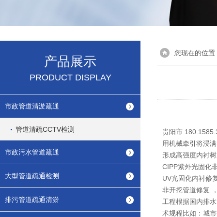
您现在的位置
产品展示
PRODUCT DISPLAY
市政管道清淤疏通
管道清疏CCTV检测
贵阳市 180.1
用机械牵引将浸满
市政污水管道疏通
形成高强度内衬树
CIPP紫外光固
大型管道疏通检测
UV光固化内衬修
非开挖管道修复 
排污管道疏通清淤
工程根据国内排水
术规程比如：城市