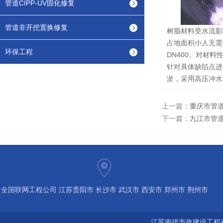
管道CIPP-UV固化修复
管道非开挖置换修复
树脂材料受水流影
占地面积小人无需
环保工程
DN400。对材
针对具体缺陷点进
淤，采用高压冲水
上一篇：
重庆市管道
下一篇：
九江市管道
全国联网工程公司 江苏贵阳市 长沙市 武汉市 西安市 郑州市 荆州市
宝鸡市 南京 常州 无锡 苏州 泰州 扬州 海南 河南 湖北 河北 山东 浙
江苏南排市政建设工程有