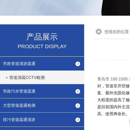
您现在的位置
产品展示
PRODUCT DISPLAY
市政管道清淤疏通
管道清疏CCTV检测
青岛市 180.1
衬，管道非开挖修
市政污水管道疏通
复、紫外光固化修
大程度的提高了施
大型管道疏通检测
是目前国内外主流
高、使用寿命长。
排污管道疏通清淤