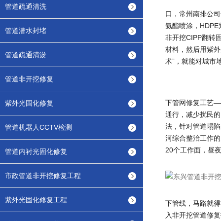
管道疏通清洗
口，常州南排公司
氨酯喷涂，HDP
管道潜水封堵
非开挖CIPP翻
材料，然后用紫外
管道疏通清淤
术”，就能对城市
管道非开挖修复
下管网修复工艺—
紫外光固化修复
通行，减少扰民的
法，针对管道塌陷
管道机器人CCTV检测
河综合整治工作的
20个工作面，昼
管道内衬光固化修复
市政管道非开挖修复工程
紫外光固化修复工程
下管线，马路就得“
入非开挖管道修复