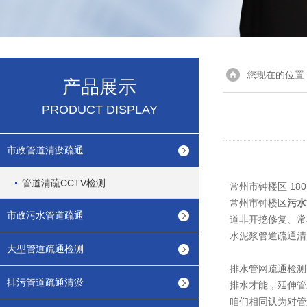
您现在的位置
产品展示
PRODUCT DISPLAY
市政管道清淤疏通
管道清疏CCTV检测
常州市钟楼区 18
常州市钟楼区
污水
市政污水管道疏通
道非开挖修复、常
水泥浆管道疏通清
大型管道疏通检测
排水管网疏通检测
排污管道疏通清淤
排水才能，延伸管
咱们相同认为对管