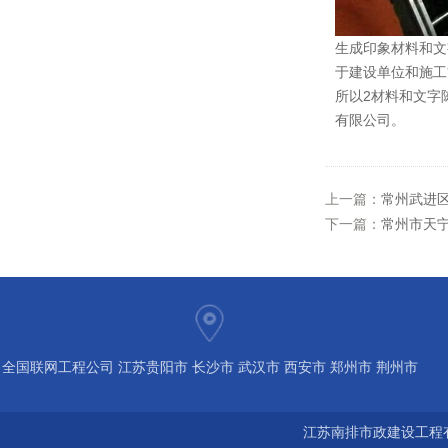
生成印象材料和文
于建设单位和施工
所以2材料和文字
有限公司。
上一篇：
常州武进
下一篇：
常州市天
全国联网工程公司 江苏贵阳市 长沙市 武汉市 西安市 郑州市 荆州市
宝鸡市 南京 常州 无锡 苏州 泰州 扬州 海南 河南 湖北 河北 山东 浙
江苏南排市政建设工程有
江 广东 广西 陕西 安徽 江西 四川 上海 福建 北京 湖南 全国城市联