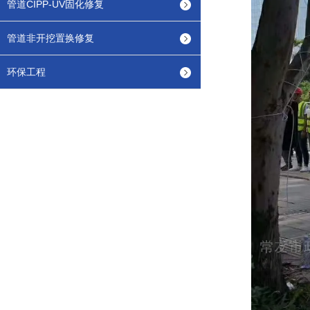
管道CIPP-UV固化修复
管道非开挖置换修复
环保工程