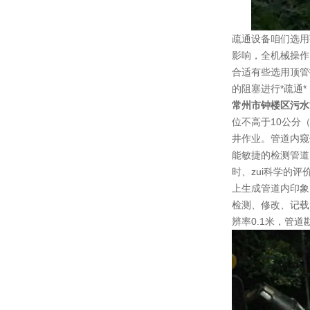
疏通设备咱们选用
影响，全机械操作
合适有些选用顶管
的阻塞进行*疏通
常州市钟楼区污水
位不高于10公分
井作业。管道内窥
能敏捷的检测管道
时、zui科学的
上生成管道内印象
检测、修改、记载
辨率0.1米，管道