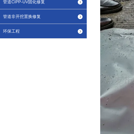
管道CIPP-UV固化修复
管道非开挖置换修复
环保工程