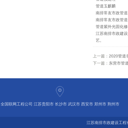
管道玉麒麟
南排常友市政管道
南排常友市政管道
管道紫外光固化修
江苏南排市政建设
艺。
上一篇：
2020管
下一篇：
东营市管道
全国联网工程公司 江苏贵阳市 长沙市 武汉市 西安市 郑州市 荆州市
宝鸡市 南京 常州 无锡 苏州 泰州 扬州 海南 河南 湖北 河北 山东 浙
江苏南排市政建设工程有
江 广东 广西 陕西 安徽 江西 四川 上海 福建 北京 湖南 全国城市联