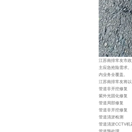
江苏南排常友市政
主应急抢险需求。
内业务全覆盖。
江苏南排常友将以
管道非开挖修复
紫外光固化修复
管道局部修复
管道非开挖修复
管道清淤检测
管道清淤CCTV
管道预处理