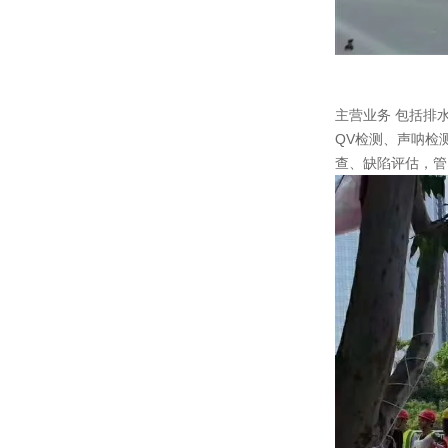
江苏南排常
主营业务 包括排
QV检测、声呐检
查、缺陷评估，管