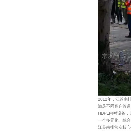
2012年，江苏南
满足不同客户管道
HDPE内衬设备
一个多元化、综合
江苏南排常友核心