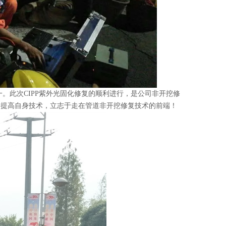
此次CIPP
紫外光固化
修复的顺利进行，是公司非开挖修
和提高自身技术，立志于走在管道非开挖修复技术的前端
！