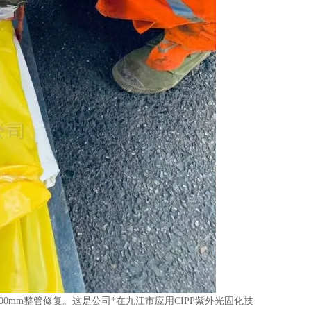
00mm
整管修复。这是公司*在九江市应用
CIPP
紫外光固化
技