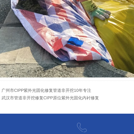
：
广州市CIPP紫外光固化修复管道非开挖10年专注
：
武汉市管道非开挖修复CIPP原位紫外光固化内衬修复