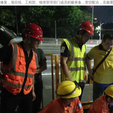
行修复，项目组、工程部、物资部等部门成员积极筹备，密切配合，克服