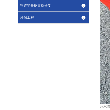
管道非开挖置换修复
环保工程
污水