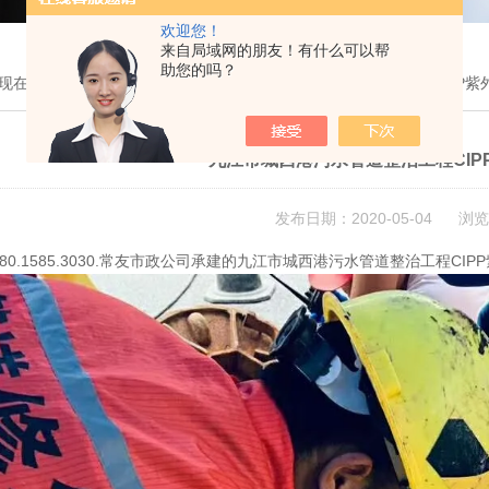
欢迎您！
来自局域网的朋友！有什么可以帮
助您的吗？
现在的位置：
首页
>
技术文章
> 九江市城西港污水管道整治工程CIPP
九江市城西港污水管道整治工程CIP
发布日期：2020-05-04 浏览
180.1585.3030.常友市政公司承建的九江市城西港污水管道整治工程CI