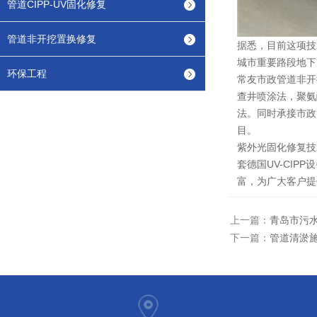
管道CIPP-UV固化修复
管道非开挖置换修复
据悉，目前这项技
城市重要路段地下
环保工程
常友市政管道非开
查井喷涂法，聚氨
法。同时承接市政
目。
紫外光固化修复技
套德国UV-CI
富，为广大客户提
上一篇：
青岛市污水
下一篇：
管道清淤