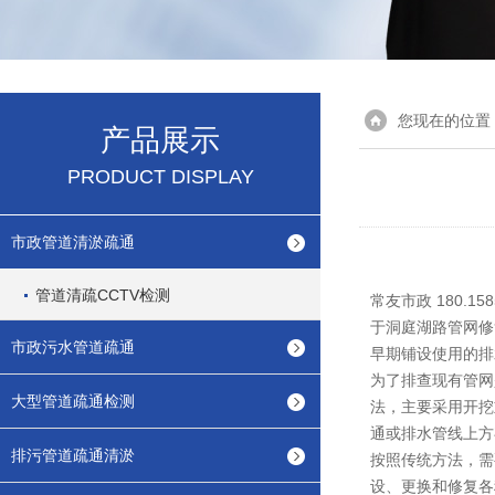
您现在的位置
产品展示
PRODUCT DISPLAY
市政管道清淤疏通
管道清疏CCTV检测
常友市政 180.
于洞庭湖路管网修
市政污水管道疏通
早期铺设使用的排
为了排查现有管网
大型管道疏通检测
法，主要采用开挖
通或排水管线上方
排污管道疏通清淤
按照传统方法，需
设、更换和修复各