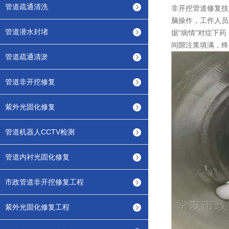
管道疏通清洗
非开挖管道修复技
脑操作，工作人员
管道潜水封堵
据“病情”对症下
间隙注浆填满，终
管道疏通清淤
管道非开挖修复
紫外光固化修复
管道机器人CCTV检测
管道内衬光固化修复
市政管道非开挖修复工程
紫外光固化修复工程