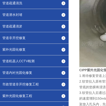
管道疏通清洗
管道潜水封堵
管道疏通清淤
管道非开挖修复
紫外光固化修复
管道机器人CCTV检测
CIPP紫外光固
管道内衬光固化修复
1.将待修复管道
2.软管拉入原有
市政管道非开挖修复工程
管底的垫膜将浸渍
3.软管拉入后通过
紫外光固化修复工程
的速度增到150m
架放入扎头内，先