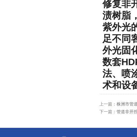
修复非
渍树脂
紫外光
足不同
外光固化
数套HD
法、喷
术和设
上一篇：
株洲市管道
下一篇：
管道非开挖