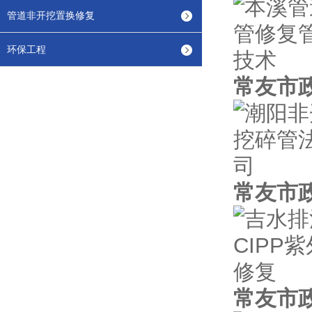
管道非开挖置换修复
环保工程
常友市
常友市
常友市政