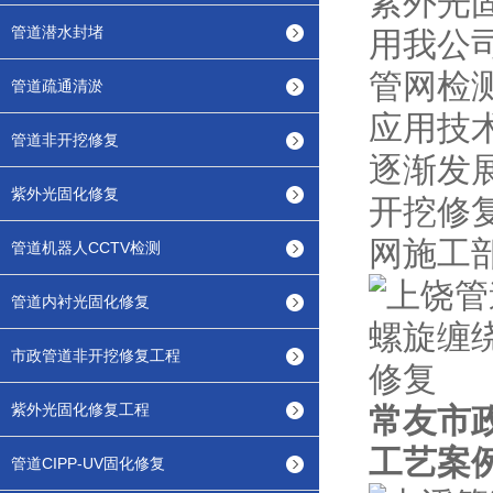
紫外光
管道潜水封堵
用我公
管网检
管道疏通清淤
应用技
管道非开挖修复
逐渐发
紫外光固化修复
开挖修
网施工
管道机器人CCTV检测
管道内衬光固化修复
市政管道非开挖修复工程
紫外光固化修复工程
常友市
工艺案
管道CIPP-UV固化修复