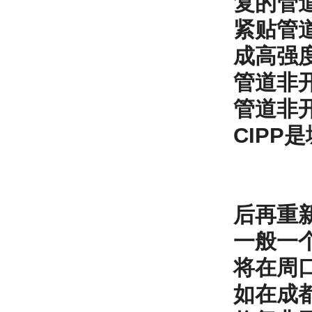
复的管
紧贴管
成高强
管道非开
管道非
CIP
后再重
一般一
将在周
如在成