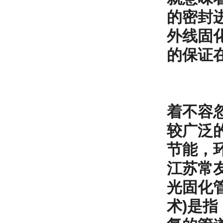
的密封
外线固
的保证
着不容
较广泛
节能，
江苏常友
光固化
术)是