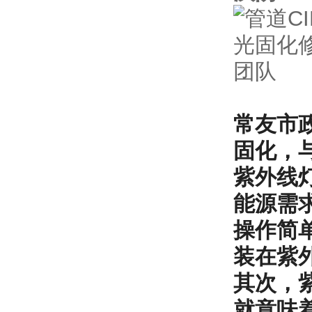
常友市
固化，
紫外线
能源需
操作简
装在紫
其次，
就意味