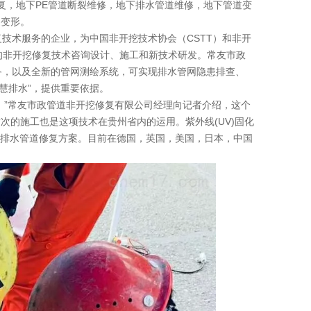
复，地下PE管道断裂维修，地下排水管道维修，地下管道变
道变形。
技术服务的企业，为中国非开挖技术协会（CSTT）和非开
道的非开挖修复技术咨询设计、施工和新技术研发。常友市政
备，以及全新的管网测绘系统，可实现排水管网隐患排查、
智慧排水”，提供重要依据。
。”常友市政管道非开挖修复有限公司经理向记者介绍，这个
的施工也是这项技术在贵州省内的运用。紫外线(UV)固化
谱的排水管道修复方案。目前在德国，英国，美国，日本，中国