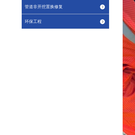
管道非开挖置换修复
环保工程