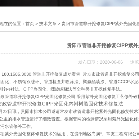
现在的位置：
首页
>
技术文章
> 贵阳市管道非开挖修复CIPP紫外光固化
贵阳市管道非开挖修复CIPP紫
发布日期：2020-06-06 浏览
 180.1585.3030.管道非开挖修复成功案例. 常友市政管道非开挖修复公
固化、不锈钢双涨环、管道检查井喷涂法、聚氨酯喷涂、管道CCCP水泥
P翻转内衬法、CIPP热固化、螺旋缠绕法等全种类非开挖修复手法。
政管道非开挖修复CIPP光固化修复公司.采用紫外光固化修复工艺修补
市政管道非开挖修复CIPP光固化内衬树脂固化技术修复法
月22日讯，贵阳市排水公司邀请常友市政管道非开挖紫外光固化修复技术
余公里的排水管道进行了细致普查。根据管网的检测情况采用紫外光固化修复工
损污水管修补工作。
该项紫外光固化整体修复技术的运用，在贵阳地区尚属*。常友工程有限公