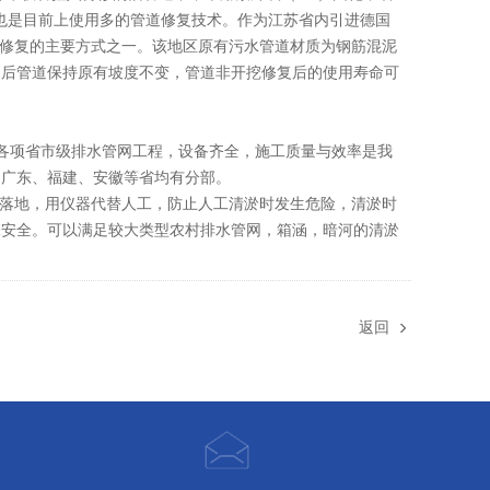
米也是目前上使用多的管道修复技术。作为江苏省内引进德国
非开挖修复的主要方式之一。该地区原有污水管道材质为钢筋混泥
置换后管道保持原有坡度不变，管道非开挖修复后的使用寿命可
各项省市级排水管网工程，设备齐全，施工质量与效率是我
、广东、福建、安徽等省均有分部。
落地，用仪器代替人工，防止人工清淤时发生危险，清淤时
保安全。可以满足较大类型农村排水管网，箱涵，暗河的清淤
返回