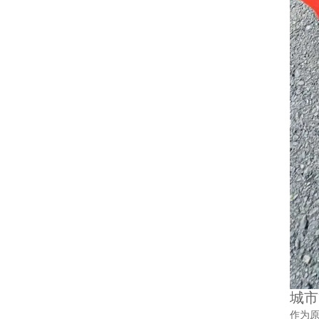
城市
作为原