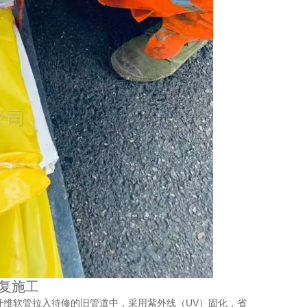
修复施工
纤维软管拉入待修的旧管道中，采用紫外线（UV）固化，省