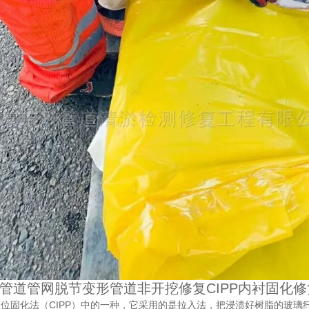
管道管网脱节变形管道非开挖修复CIPP内衬固化
位固化法（CIPP）中的一种，它采用的是拉入法，把浸渍好树脂的玻璃