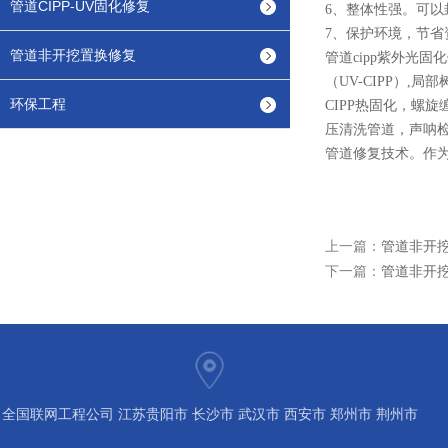
管道CIPP-UV固化修复
6、整体性强。可
7、保护环境，节
管道非开挖置换修复
管道cipp紫外光
（UV-CIPP）
环保工程
CIPP热固化，螺
压清洗管道，声呐检
管道修复技术。作为
上一篇：
管道非开挖
下一篇：
管道非开
全国联网工程公司 江苏贵阳市 长沙市 武汉市 西安市 郑州市 荆州市