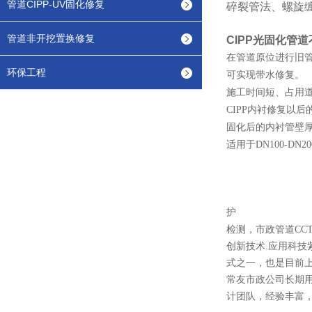
管道CIPP-UV固化修复
碎裂管法、螺旋
管道非开挖置换修复
CIPP光固化管
在管道原位进行旧管
环保工程
可实现带水修复。
施工时间短、占用
CIPP内衬修复以
固化后的内衬管壁
适用于DN100-D
护
检测，市政管道CC
创新技术.应用科技
式之一，也是目前上
常友市政公司长期
计团队，经验丰富