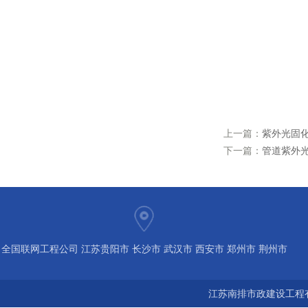
上一篇：
紫外光固化
下一篇：
管道紫外
全国联网工程公司 江苏贵阳市 长沙市 武汉市 西安市 郑州市 荆州市
宝鸡市 南京 常州 无锡 苏州 泰州 扬州 海南 河南 湖北 河北 山东 浙
江苏南排市政建设工程有
江 广东 广西 陕西 安徽 江西 四川 上海 福建 北京 湖南 全国城市联