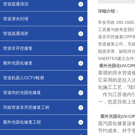
管道疏通清洗
详细介绍：
管道潜水封堵
常友市政 180.
工质量与效率是我
管道疏通清淤
道非开挖修复CIP
管道修复公司，市政
管道非开挖修复
隐患排查、缺陷评估
SAERTEX建立合
紫外光固化修复
紫外光固化UV-CI
靠谱的排水管道
管道机器人CCTV检测
它采用的是拉入
化施工工艺：“现
管道内衬光固化修复
作为江苏省内引进
一，也是目前上
市政管道非开挖修复工程
紫外光固化UV-C
紫外光固化修复工程
蒸汽固化修复设
节约成本。对于