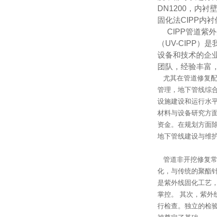
DN1200，内
固化法CIPP内
CIPP管道紫外
（UV-CIPP
设备和技术的企
团队，经验丰富
尤其在管道修复配
管理，地下管线综
设施建设和运行水
材料与设备研究方
资金。在规划方面
地下管线建设与维
管道非开挖修复常
化，与传统的聚酯
是紫外线固化工艺
掌控。 其次，紫外
行检查。独立的检验