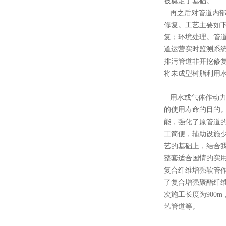
被奠定了基础。
再之后对管道内部
修复。工艺主要如
复；环境处理。管
道运营实时监测系
排污管道非开挖修
将未成型树脂利用
用水或气体作动力
的使用寿命的目的
能，强化了原管道
工简便，辅助设施
艺的基础上，结合
整套适合国情的实
复合纤维增强软管
了复合增强聚酯纤维
次施工长度为900
艺管道等。