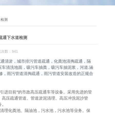
道检测
疏通下水道检测
览次数：941
管道疏通清淤，城市排污管道疏通，化粪池清掏疏通，隔
压车清洗地面，吸污车抽粪，吸污车抽泥浆，河道.涵
维修，雨污管道清掏疏通，雨污管道安装改造的正规合
引进目前*的市政高压疏通车等设备。采用先进的管
、高压疏通管道、管道淤泥清理、高压冲洗泥沙管
务。
车清理化粪池、隔油池，污水池，污水池等业务。保