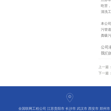
吃苦
清洗
本公
污管道
粪吸
公司
我们
上一篇
下一篇
全国联网工程公司 江苏贵阳市 长沙市 武汉市 西安市 郑州市