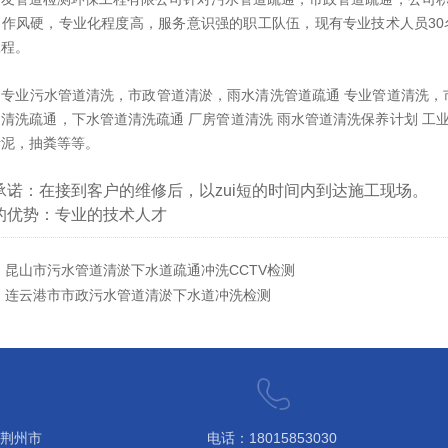
，作风硬，专业化程度高，服务意识强的职工队伍，现有专业技术人员3
工程。
司专业污水管道清洗，市政管道清淤，雨水清洗管道疏通 专业管道清洗，
清洗疏通，下水管道清洗疏通 厂房管道清洗 雨水管道清洗保养计划 工业
污泥，抽粪等等。
承诺：在接到客户的维修后，以zui短的时间内到达施工现场。
的优势：专业的技术人才
：
昆山市污水管道清淤下水道疏通冲洗CCTV检测
：
连云港市市政污水管道清淤下水道冲洗检测
 荆州市
电话：18015853030