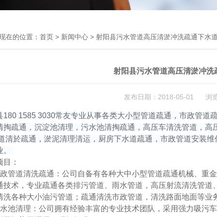
现在的位置：
首页
>
新闻中心
> 射阳县污水管道高压清淤冲洗疏通下水
射阳县污水管道高压清淤冲洗
发布日期：2018-05-01 浏
县180 1585 3030常友专业从事各类大小型管道疏通，市政
清掏疏通，沉淀池清理，污水池清掏疏通，高压车清洗管道，高
隧道清於疏通，淤泥清理清运，厨房下水道疏通，市政管道安装
业。
项目：
市政管道清洗疏通：公司自备有各种大中小型管道疏通机械、重金
通技术，专业疏通各类排污管道、雨水管道，高压射流清洗管道
清洗各种大小油污管道；疏通清洗市政管道，清洗路面地面等业
污水池清理：公司拥有经验丰富的专业技术团队，采用强力吸污