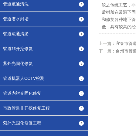
管道疏通清洗
较之传统工艺，非
后树胎在常温下固
管道潜水封堵
和修复各种地下管
低，具有较高的经
管道疏通清淤
上一篇：
宜春市管道
管道非开挖修复
下一篇：
台州市管
紫外光固化修复
管道机器人CCTV检测
管道内衬光固化修复
市政管道非开挖修复工程
紫外光固化修复工程