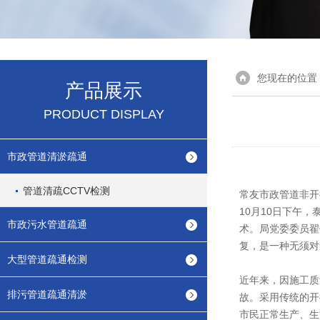
您现在的位置
产品展示
PRODUCT DISPLAY
市政管道清淤疏通
管道清疏CCTV检测
常友市政管道非开挖修
10月10日下午
市政污水管道疏通
术。局党委委员翟
复，是一种无须对
大型管道疏通检测
近年来，因施工质
排污管道疏通清淤
故。采用传统的开
市民正常生产、生