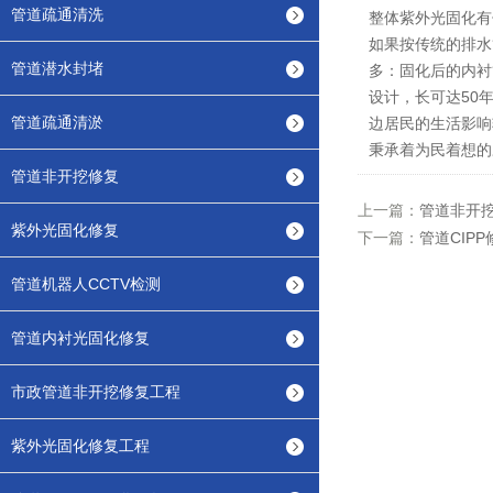
管道疏通清洗
整体紫外光固化有
如果按传统的排水
管道潜水封堵
多：固化后的内衬
设计，长可达50
管道疏通清淤
边居民的生活影响
秉承着为民着想的
管道非开挖修复
上一篇：
管道非开
紫外光固化修复
下一篇：
管道CIP
管道机器人CCTV检测
管道内衬光固化修复
市政管道非开挖修复工程
紫外光固化修复工程