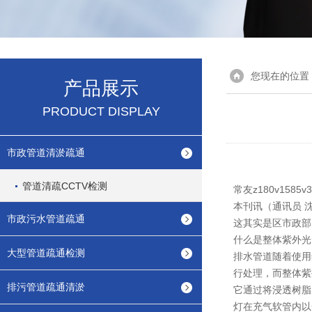
您现在的位置
产品展示
PRODUCT DISPLAY
市政管道清淤疏通
管道清疏CCTV检测
常友z180v15
本刊讯（通讯员 
市政污水管道疏通
这其实是区市政部
什么是整体紫外光
大型管道疏通检测
排水管道随着使用
行处理，而整体紫
排污管道疏通清淤
它通过将浸透树脂
灯在充气软管内以