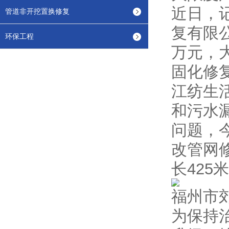
近日，
管道非开挖置换修复
复有限
环保工程
万元，
固化修
江纺生
和污水
问题，
改管网
长425
福州市
为保持