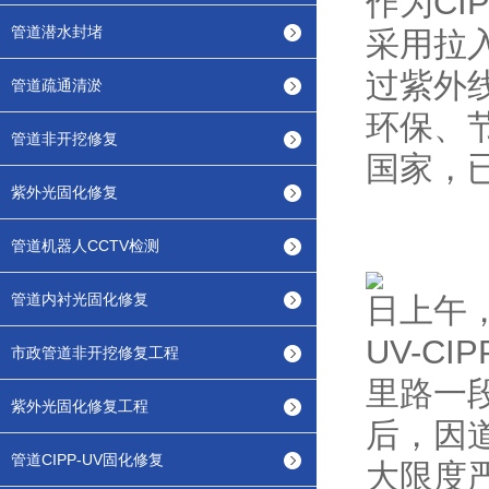
作为C
管道潜水封堵
采用拉
过紫外
管道疏通清淤
环保、
管道非开挖修复
国家，
紫外光固化修复
管道机器人CCTV检测
管道内衬光固化修复
日上午
UV-C
市政管道非开挖修复工程
里路一
紫外光固化修复工程
后，因
管道CIPP-UV固化修复
大限度