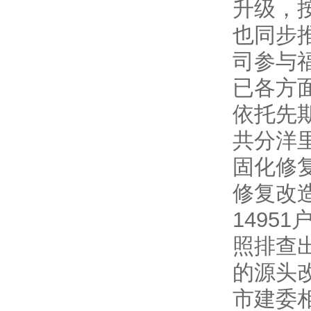
升级，
也同步
司参与
已各方面
依托先
共分洋
固化修
修复改
1495
照排查
的源头改
市建委相