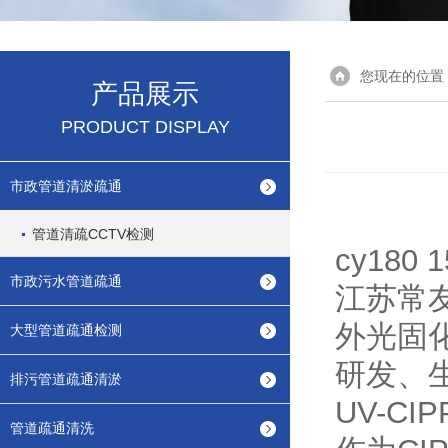
您现在的位置
产品展示
PRODUCT DISPLAY
市政管道清淤疏通
管道清疏CCTV检测
cy18
市政污水管道疏通
江苏常友
外光固化
大型管道疏通检测
研发、
排污管道疏通清淤
UV-C
管道疏通清洗