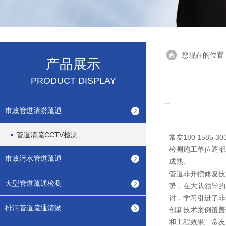
您现在的位置
产品展示
PRODUCT DISPLAY
市政管道清淤疏通
管道清疏CCTV检测
常友180 158
检测施工单位逐渐
市政污水管道疏通
成熟、
管道非开挖修复技
大型管道疏通检测
势，在大队领导的
讨，学习引进了非
排污管道疏通清淤
创新技术案例覆盖
和工程效果、常友