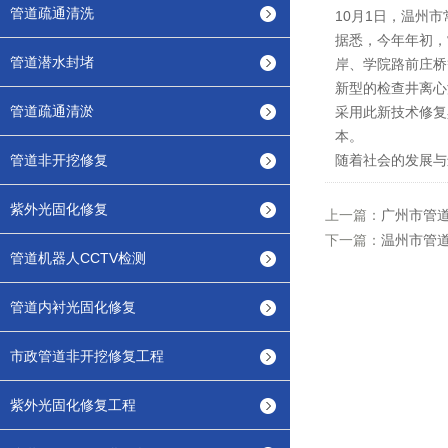
管道疏通清洗
10月1日，温州
据悉，今年年初，
管道潜水封堵
岸、学院路前庄桥
新型的检查井离心
管道疏通清淤
采用此新技术修复
本。
管道非开挖修复
随着社会的发展与
紫外光固化修复
上一篇：
广州市管
下一篇：
温州市管道
管道机器人CCTV检测
管道内衬光固化修复
市政管道非开挖修复工程
紫外光固化修复工程