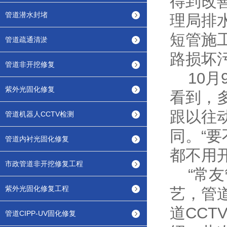
得到改
管道潜水封堵
理局排
短管施
管道疏通清淤
路损坏
管道非开挖修复
10月
紫外光固化修复
看到，
跟以往
管道机器人CCTV检测
同。“
管道内衬光固化修复
都不用
市政管道非开挖修复工程
“常友
紫外光固化修复工程
艺，管
道CC
管道CIPP-UV固化修复