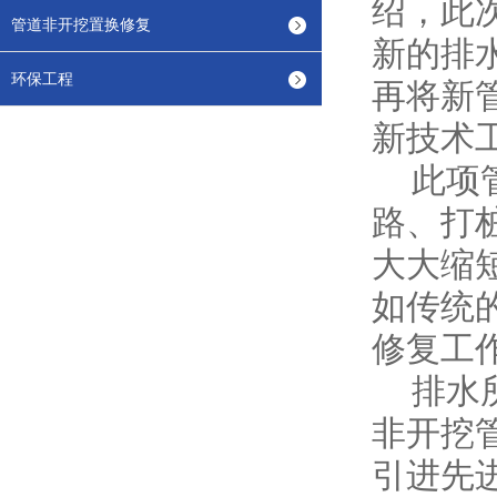
绍，此
管道非开挖置换修复
新的排
环保工程
再将新
新技术
此项管
路、打
大大缩
如传统
修复工
排水所
非开挖
引进先