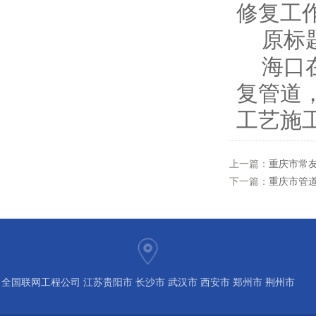
修复工
原标题
海口在
复管道
工艺施
上一篇：
重庆市常
下一篇：
重庆市管道
全国联网工程公司 江苏贵阳市 长沙市 武汉市 西安市 郑州市 荆州市
宝鸡市 南京 常州 无锡 苏州 泰州 扬州 海南 河南 湖北 河北 山东 浙