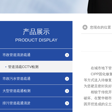
您现在的位置
产品展示
PRODUCT DISPLAY
市政管道清淤疏通
管道清疏CCTV检测
在城市地下管网
CIPP固化修复
市政污水管道疏通
等方式送入待修复
为坚硬且密封良好
大型管道疏通检测
相较于传统开挖修
破坏。在繁华都市
排污管道疏通清淤
因开挖造成的尘土