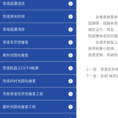
管道疏通清洗
管道潜水封堵
从修复效果来看，
固屏障，抵御各类
管道疏通清淤
稳定运行。而且，
陷或整体老化问题
管道非开挖修复
在成本效益上，
秩序的最小影响，
造更坚韧、高效的
紫外光固化修复
管道机器人CCTV检测
上一篇：
管道非开
下一篇：
告别“城市
管道内衬光固化修复
市政管道非开挖修复工程
紫外光固化修复工程