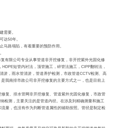
重建需要。
可达50年。
防止马路塌陷，有着重要的预防作用。
。
挖修复有限公司专业从事管道非开挖修复，非开挖紫外光固化修
，HDPE短管内衬法，顶管施工，碎管法施工，CIPP翻转法，
道清淤，雨水管清淤，管道养护检测，市政管道CCTV检测、高
P）是我南排市政公司非开挖修复的主要方式之一，也是目前上
挖修复、排水管网非开挖修复、管道紫外光固化修复，市政管
声纳检测，主要关注的是管道内径。在涉及到精确测量和施工
和流量，也没有作为判断管道属性的辅助按照。管径是制定检