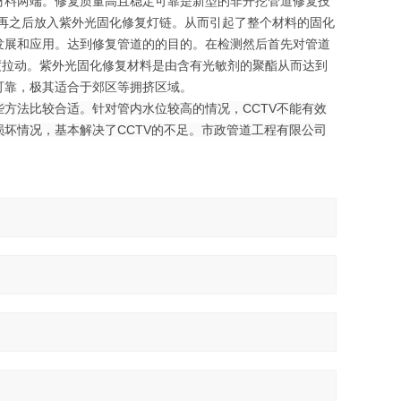
材料两端。修复质量高且稳定可靠是新型的非开挖管道修复技
再之后放入紫外光固化修复灯链。从而引起了整个材料的固化
发展和应用。达到修复管道的的目的。在检测然后首先对管道
速度拉动。紫外光固化修复材料是由含有光敏剂的聚酯从而达到
可靠，极其适合于郊区等拥挤区域。
方法比较合适。针对管内水位较高的情况，CCTV不能有效
坏情况，基本解决了CCTV的不足。市政管道工程有限公司