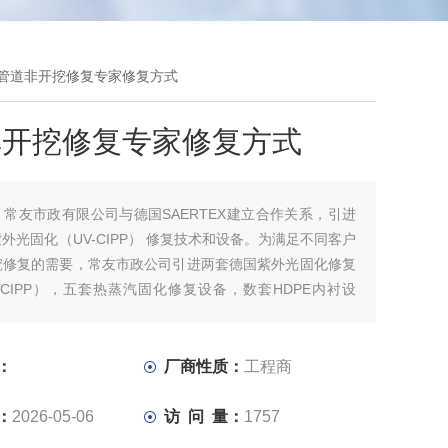
 管道非开挖修复专家修复方式
非开挖修复专家修复方式
：
常友市政有限公司与德国SAERTEX建立合作关系，引进
外光固化（UV-CIPP） 修复技术和设备。为满足不同客户
挖修复的需要，常友市政公司引进两套德国紫外光固化修复
-CIPP），五套热蒸汽固化修复设备，数套HDPE内衬设
局部CIPP法、不锈钢双涨环法、喷涂法、不锈钢内衬法、
、缠绕法等相关技术和设备
：
厂商性质：
工程商
：
2026-05-06
访 问 量：
1757