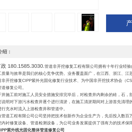
介绍：
 180.1585.3030.
管道非开挖修复工程有限公司拥有十年行业经验
工质量与效率是我们的核心竞争优势。业务覆盖面广，在江西、浙江、江苏
非开挖修复CIPP紫外光固化修复行业技术、为中国非开挖技术协会（CST
管道修复公司。
下井施工前对施工人员安全措施安排完毕后，对检查井内剩余的砖，石，
述说明对下游污水检查井逐个进行清淤，在施工清淤期间对上游首先清理
进行充水时流入上游检查井和管道中。
政管道工程有限公司公司坚持把技术创新作为企业生产力，先后投入数百
挖内衬修复设备、管道检测设备，为公司业务发展提供了强有力的技术保
CIPP紫外线光固化整体管道修复公司