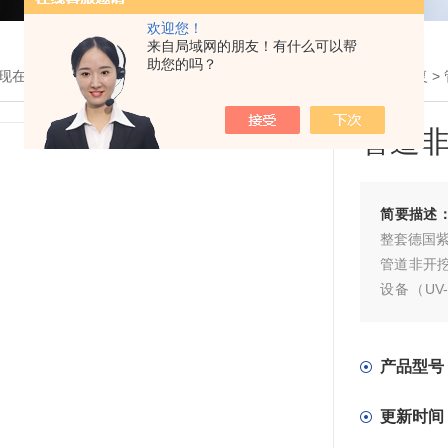
欢迎您！
来自局域网的朋友！有什么可以帮
助您的吗？
现在的位置：
首页
>
产品展示
>
管道非开挖修复
>
管道CIPP固化修复
>
管道
简要描述
整套德国紫
管道非开
设备（UV
备，以及
碎裂管法
产品型号
更新时间