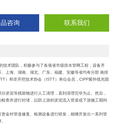
产品咨询
联系我们
的技术团队，积极参与了各项省市级排水管网工程，设备齐
、上海、湖南、湖北、广东、福建、安徽等省均有分部 南排
T）和非开挖技术协会（ISTT）单位会员，CIPP紫外线光固
部分淤泥等残留物进行人工清理，直到清理完毕为止。然后，
的检查井进行封堵，以防上游的淤泥流入管道或下游施工期间
万资金对管道修复、检测设备进行研发，相继开发出一系列管
障。