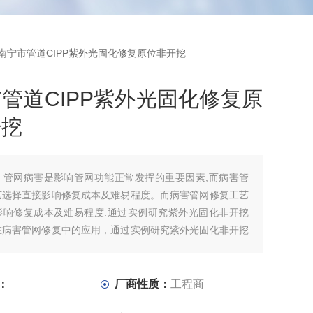
 南宁市管道CIPP紫外光固化修复原位非开挖
管道CIPP紫外光固化修复原
开挖
：
管网病害是影响管网功能正常发挥的重要因素,而病害管
艺选择直接影响修复成本及难易程度。而病害管网修复工艺
影响修复成本及难易程度.通过实例研究紫外光固化非开挖
在病害管网修复中的应用，通过实例研究紫外光固化非开挖
在病害管网修复中的应用,发现该技术在病害管网的修复中
的社会效益和经济效益,对后续同类工程的解决具有一定的
。
：
厂商性质：
工程商