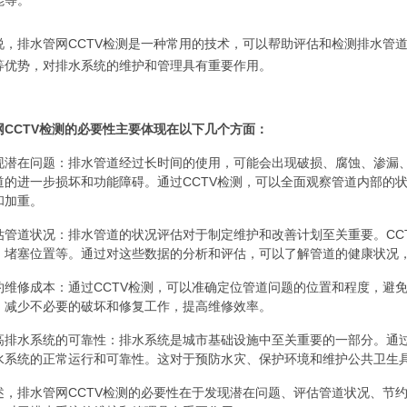
能等。
说，排水管网CCTV检测是一种常用的技术，可以帮助评估和检测排水管
等优势，对排水系统的维护和管理具有重要作用。
网CCTV检测的必要性主要体现在以下几个方面：
现潜在问题：排水管道经过长时间的使用，可能会出现破损、腐蚀、渗漏
道的进一步损坏和功能障碍。通过CCTV检测，可以全面观察管道内部的
和加重。
估管道状况：排水管道的状况评估对于制定维护和改善计划至关重要。CC
、堵塞位置等。通过对这些数据的分析和评估，可以了解管道的健康状况
约维修成本：通过CCTV检测，可以准确定位管道问题的位置和程度，避
，减少不必要的破坏和修复工作，提高维修效率。
高排水系统的可靠性：排水系统是城市基础设施中至关重要的一部分。通过
水系统的正常运行和可靠性。这对于预防水灾、保护环境和维护公共卫生
述，排水管网CCTV检测的必要性在于发现潜在问题、评估管道状况、节