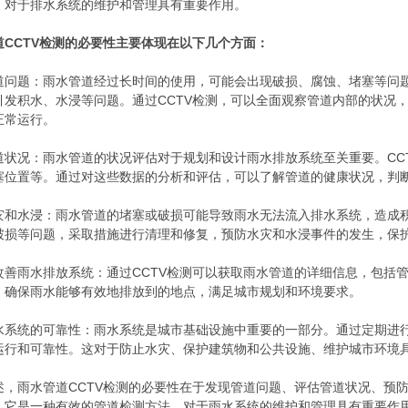
，对于排水系统的维护和管理具有重要作用。
道CCTV检测的必要性主要体现在以下几个方面：
道问题：雨水管道经过长时间的使用，可能会出现破损、腐蚀、堵塞等问
引发积水、水浸等问题。通过CCTV检测，可以全面观察管道内部的状况
正常运行。
道状况：雨水管道的状况评估对于规划和设计雨水排放系统至关重要。CC
塞位置等。通过对这些数据的分析和评估，可以了解管道的健康状况，判
灾和水浸：雨水管道的堵塞或破损可能导致雨水无法流入排水系统，造成积
破损等问题，采取措施进行清理和修复，预防水灾和水浸事件的发生，保
改善雨水排放系统：通过CCTV检测可以获取雨水管道的详细信息，包括
，确保雨水能够有效地排放到的地点，满足城市规划和环境要求。
水系统的可靠性：雨水系统是城市基础设施中重要的一部分。通过定期进行
运行和可靠性。这对于防止水灾、保护建筑物和公共设施、维护城市环境
述，雨水管道CCTV检测的必要性在于发现管道问题、评估管道状况、预
。它是一种有效的管道检测方法，对于雨水系统的维护和管理具有重要作