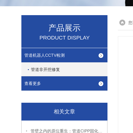
您
产品展示
PRODUCT DISPLAY
管道机器人CCTV检测
管道非开挖修复
查看更多
相关文章
管壁之内的原位重生：管道CIPP固化修复的翻转逻辑与结构延续性