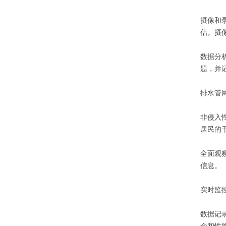
摄像和
估。摄
数据分
题，并
排水管
非侵入
居民的
全面观
信息。
实时监
数据记