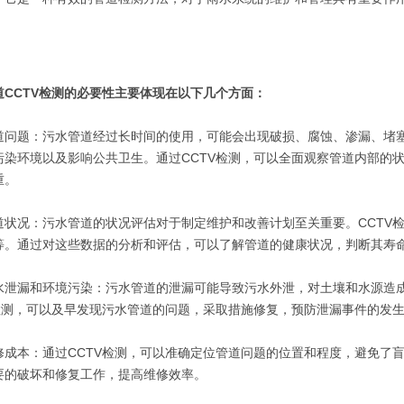
道CCTV检测的必要性主要体现在以下几个方面：
道问题：污水管道经过长时间的使用，可能会出现破损、腐蚀、渗漏、堵
污染环境以及影响公共卫生。通过CCTV检测，可以全面观察管道内部的
重。
道状况：污水管道的状况评估对于制定维护和改善计划至关重要。CCTV
等。通过对这些数据的分析和评估，可以了解管道的健康状况，判断其寿
水泄漏和环境污染：污水管道的泄漏可能导致污水外泄，对土壤和水源造
V检测，可以及早发现污水管道的问题，采取措施修复，预防泄漏事件的发
修成本：通过CCTV检测，可以准确定位管道问题的位置和程度，避免了
要的破坏和修复工作，提高维修效率。