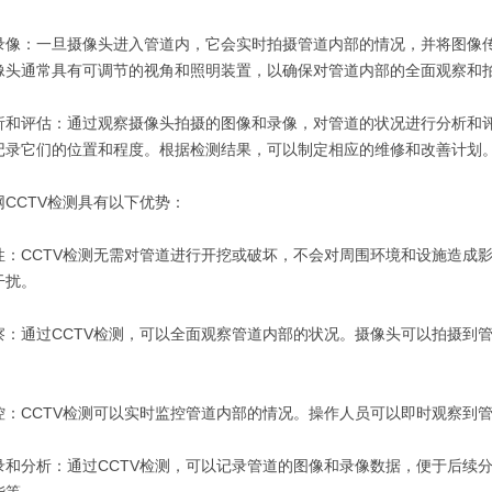
录像：一旦摄像头进入管道内，它会实时拍摄管道内部的情况，并将图像
像头通常具有可调节的视角和照明装置，以确保对管道内部的全面观察和
析和评估：通过观察摄像头拍摄的图像和录像，对管道的状况进行分析和
记录它们的位置和程度。根据检测结果，可以制定相应的维修和改善计划
网CCTV检测具有以下优势：
性：CCTV检测无需对管道进行开挖或破坏，不会对周围环境和设施造成
干扰。
察：通过CCTV检测，可以全面观察管道内部的状况。摄像头可以拍摄到
控：CCTV检测可以实时监控管道内部的情况。操作人员可以即时观察到
录和分析：通过CCTV检测，可以记录管道的图像和录像数据，便于后续