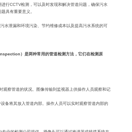
进行CCTV检测，可以及时发现和解决管道问题，确保污水
问题具有重要意义。
防污水泄漏和环境污染、节约维修成本以及提高污水系统的可
。
ickView Inspection）是两种常用的管道检测方法，它们在检测原
实时观察管道的状况。图像传输到监视器上供操作人员观察和记
持设备将其放入管道内部。操作人员可以实时观察管道内部的
通常由专业的检测公司提供。摄像头可以通过推进器或线缆系统在