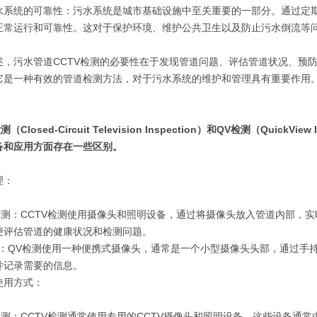
水系统的可靠性：污水系统是城市基础设施中至关重要的一部分。通过定期
正常运行和可靠性。这对于保护环境、维护公共卫生以及防止污水倒流等
述，污水管道CCTV检测的必要性在于发现管道问题、评估管道状况、预
它是一种有效的管道检测方法，对于污水系统的维护和管理具有重要作用
测（Closed-Circuit Television Inspection）和QV检测（Qu
备和应用方面存在一些区别。
理：
V检测：CCTV检测使用摄像头和照明设备，通过将摄像头放入管道内部，
便评估管道的健康状况和检测问题。
测：QV检测使用一种便携式摄像头，通常是一个小型摄像头头部，通过手
并记录需要的信息。
使用方式：
V检测：CCTV检测通常使用专用的CCTV摄像头和照明设备，这些设备