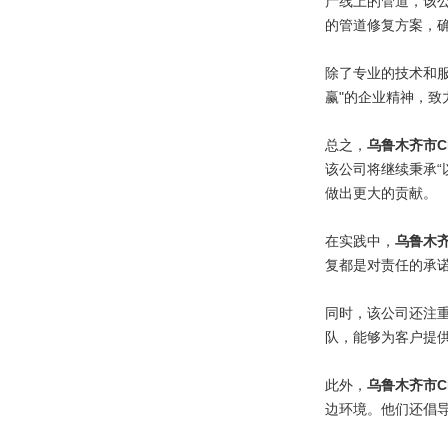
产线上的管道，该
的管道修复方案，
除了专业的技术和
赢"的企业精神，
总之，
乌鲁木齐市C
该公司将继续秉承
做出更大的贡献。
在实践中，
乌鲁木齐
复都是对责任的承
同时，该公司还注
队，能够为客户提
此外，
乌鲁木齐市C
边环境。他们还倡