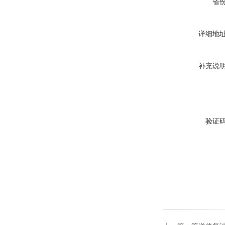
省
详细地
补充说
验证