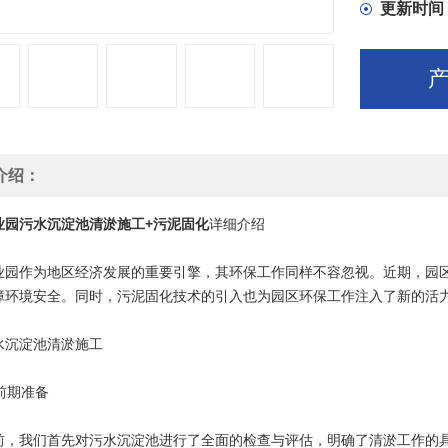
更新时间
介绍：
业园污水沉淀池清淤施工+污泥固化
详细介绍
业园作为地区经济发展的重要引擎，其环保工作同样不容忽视。近期，园
障环境安全。同时，污泥固化技术的引入也为园区环保工作注入了新的活
水沉淀池清淤施工
工前期准备
前，我们首先对污水沉淀池进行了全面的检查与评估，明确了清淤工作的