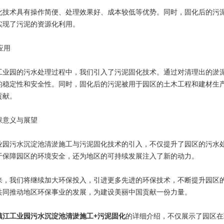
化技术具有操作简便、处理效果好、成本较低等优势。同时，固化后的污
实现了污泥的资源化利用。
术应用
工业园的污水处理过程中，我们引入了污泥固化技术。通过对清理出的淤
的稳定性和安全性。同时，固化后的污泥被用于园区的土木工程和建材生
贡献。
保意义与展望
业园污水沉淀池清淤施工与污泥固化技术的引入，不仅提升了园区的污水
于保障园区的环境安全，还为地区的可持续发展注入了新的动力。
来，我们将继续加大环保投入，引进更多先进的环保技术，不断提升园区
共同推动地区环保事业的发展，为建设美丽中国贡献一份力量。
镇江工业园污水沉淀池清淤施工+污泥固化
的详细介绍，不仅展示了园区在