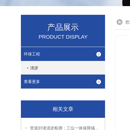
您
产品展示
PRODUCT DISPLAY
环保工程
清淤
查看更多
相关文章
管道封堵清淤检测：三位一体保障城市管网高效运维