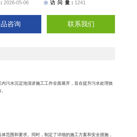
：
2026-05-06
访 问 量：
1241
产品咨询
联系我们
区内污水沉淀池清淤施工工作全面展开，旨在提升污水处理效
力。
具体范围和要求。同时，制定了详细的施工方案和安全措施，