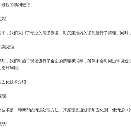
工过程的顺利进行。
工过程
程中，我们采用了专业的清淤设备，对沉淀池内的淤泥进行了清理。同时
工后期处理
束后，我们对施工现场进行了全面的清理和消毒，确保不会对周边环境造
的循环利用。
泥固化技术介绍
术原理
化技术是一种新型的污泥处理方法，其原理是通过添加固化剂，使污泥中
术优势