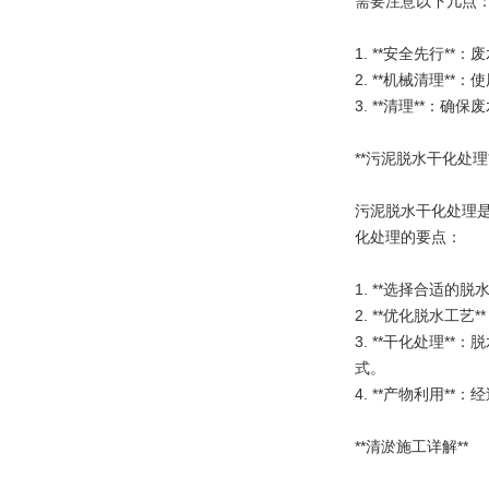
需要注意以下几点
1. **安全先行
2. **机械清理
3. **清理**
**污泥脱水干化处理*
污泥脱水干化处理
化处理的要点：
1. **选择合适
2. **优化脱水
3. **干化处理
式。
4. **产物利用
**清淤施工详解**