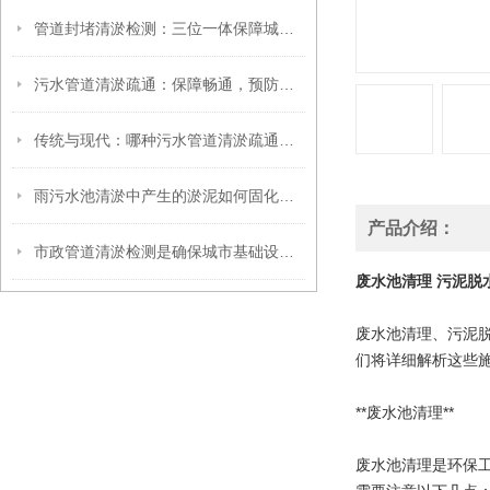
管道封堵清淤检测：三位一体保障城市管网高效运维
污水管道清淤疏通：保障畅通，预防内涝
传统与现代：哪种污水管道清淤疏通方法更有效？
雨污水池清淤中产生的淤泥如何固化压榨？
产品介绍：
市政管道清淤检测是确保城市基础设施畅通无阻的重要工作
废水池清理 污泥脱
废水池清理、污泥
们将详细解析这些
**废水池清理**
废水池清理是环保