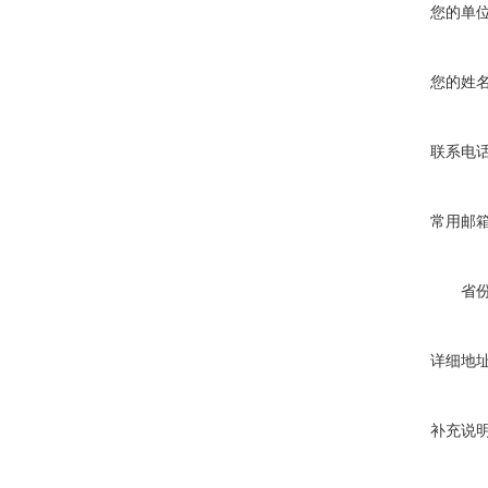
您的单
您的姓
联系电
常用邮
省
详细地
补充说