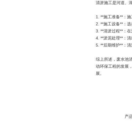
清淤施工是河道、
1. **施工准备
2. **施工设备
3. **清淤过程
4. **淤泥处理
5. **后期维护
综上所述，废水池
动环保工程的发展
展。
产