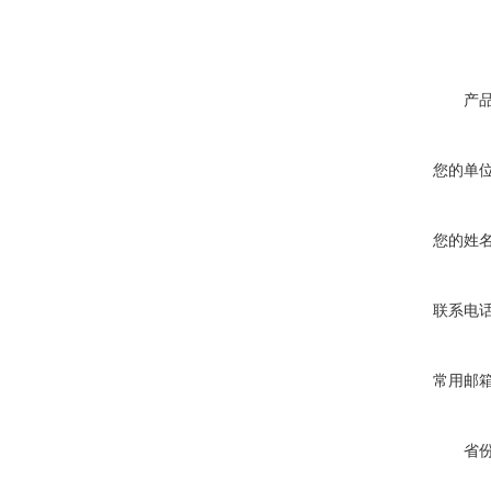
产
您的单
您的姓
联系电
常用邮
省