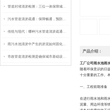
管道封堵清淤检测：三位一体保障城市管网高效运维
污水管道清淤疏通：保障畅通，预防内涝
传统与现代：哪种污水管道清淤疏通方法更有效？
雨污水池清淤中产生的淤泥如何固化压榨？
产品介绍：
市政管道清淤检测是确保城市基础设施畅通无阻的重要工作
工厂公司雨水池雨
随着环保意识的日
十分重要的工作。
一、工程前期准备
在进行雨水池和雨
泥量、周边环境等