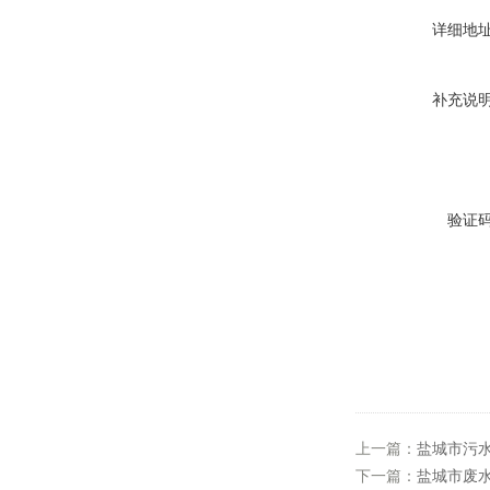
详细地
补充说
验证
上一篇：
盐城市污
下一篇：
盐城市废