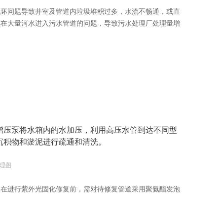
损坏问题导致井室及管道内垃圾堆积过多，水流不畅通，或直
存在大量河水进入污水管道的问题，导致污水处理厂处理量增
增压泵将水箱内的水加压，利用高压水管到达不同型
沉积物和淤泥进行疏通和清洗。
理图
。在进行紫外光固化修复前，需对待修复管道采用聚氨酯发泡