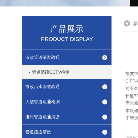
您
产品展示
PRODUCT DISPLAY
市政管道清淤疏通
管道清疏CCTV检测
常友市
CIP
市政污水管道疏通
前不
长度7
大型管道疏通检测
固化
本次修
排污管道疏通清淤
干管运
管道疏通清洗
项目施