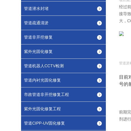
经过
管道潜水封堵
接导
大，C
管道疏通清淤
管道非开挖修复
紫外光固化修复
管道淤
管道机器人CCTV检测
目前
管道内衬光固化修复
号的
市政管道非开挖修复工程
紫外光固化修复工程
前期
剂进
管道CIPP-UV固化修复