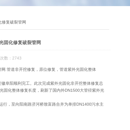
固化修复破裂管网
外光固化修复破裂管网
次数：2743
修复破裂管网.管道非开挖修复，原位修复，管道紫外光固化整体
，
安徽阜阳顺利完工。此次完成紫外光固化非开挖整体修复总
径紫外光固化整体修复长度，刷新了国内外DN1500大管径紫外光
运行，至向阳南路济河桥致富路合并为单排DN1400污水主