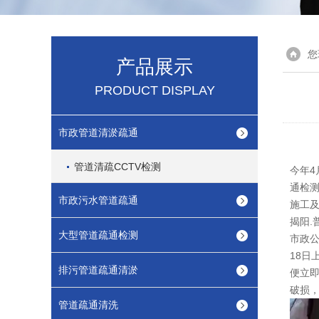
您
产品展示
PRODUCT DISPLAY
市政管道清淤疏通
管道清疏CCTV检测
今年4
通检测
市政污水管道疏通
施工及
揭阳.
大型管道疏通检测
市政
18
排污管道疏通清淤
便立即
破损
管道疏通清洗