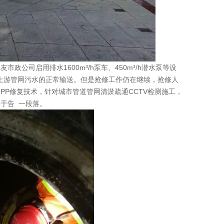
政公司启用排水1600m³/h泵车、450m³/h潜水泵等设
了上游管网污水的正常输送。但是抢修工作仍在继续，抢修人
PP修复技术，针对城市管道管网清淤疏通CCTV检测施工，
于告 一段落。