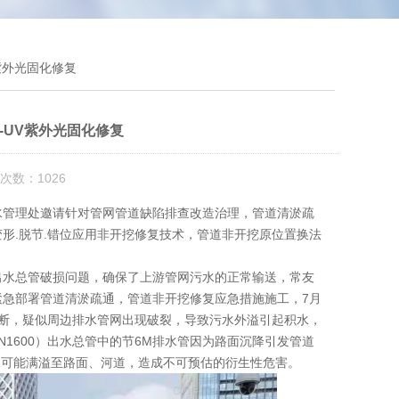
V紫外光固化修复
-UV紫外光固化修复
次数：1026
受揭阳排水管理处邀请针对管网管道缺陷排查改造治理，管道清淤疏
变形.脱节.错位应用非开挖修复技术，管道非开挖原位置换法
站出水总管破损问题，确保了上游管网污水的正常输送，常友
紧急部署管道清淤疏通，管道非开挖修复应急措施施工，
7月
判断，疑似周边排水管网出现破裂，导致污水外溢引起积水，
1600）出水总管中的节6M排水管因为路面沉降引发管道
水可能满溢至路面、河道，造成不可预估的衍生性危害。