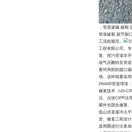
，管道渗漏.破裂
管道破裂.脱节裂
工流程规范。
工程有限公司。专
复、排污管道非开
或气压翻转至管道
要对局部的接口漏
堵。这样就要采用
DN400管道埋
修复技术（UV-
法、点状CIPP
紫外光固化修复、
低山洪直接冲入平
淤、修复工程设计
道周围进行注浆加