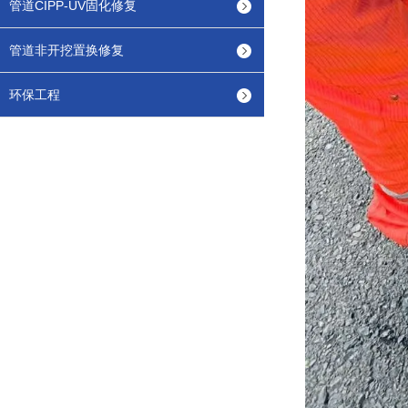
管道CIPP-UV固化修复
管道非开挖置换修复
环保工程