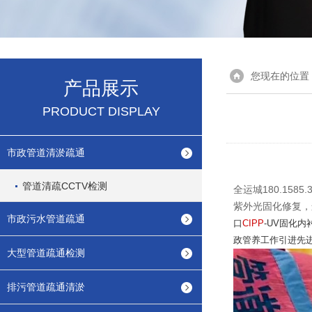
您现在的位置
产品展示
PRODUCT DISPLAY
市政管道清淤疏通
管道清疏CCTV检测
全运城180.158
紫外光固化修复，
市政污水管道疏通
口
CIPP
-UV固化
政管养工作引进先进
大型管道疏通检测
排污管道疏通清淤