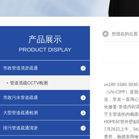
您现在的位置
产品展示
PRODUCT DISPLAY
市政管道清淤疏通
管道清疏CCTV检测
zx180 158
（UV-CIPP
市政污水管道疏通
业，常友一直用心
化修复-管道内衬
大型管道疏通检测
于主管道的内截面
HDPE衬管外壁
排污管道疏通清淤
7月26日上午，
查井，杨德发两锹