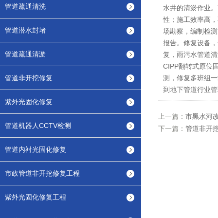
管道疏通清洗
水井的清淤作业。
性；施工效率高，
管道潜水封堵
场勘察，编制检测
报告。修复设备，
管道疏通清淤
复，雨污水管道清
CIPP翻转式原
管道非开挖修复
测，修复多班组一
到地下管道行业管
紫外光固化修复
上一篇：
市黑水河改
管道机器人CCTV检测
下一篇：
管道非开挖
管道内衬光固化修复
市政管道非开挖修复工程
紫外光固化修复工程