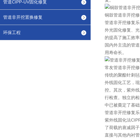
复。
管道CIPP-UV固化修复
铜鼓管道非开挖修
管道非开挖置换修复
管道非开挖修复乐
外光固化修复、光
环保工程
的提高了施工效率
国内外主流的管道
用寿命长。
常友管道非开挖修
传统的聚酯针刺毡
外线固化工艺，现
控。其次，紫外线
行检查。独立的检
中已被奠定了基础
管道非开挖修复乐
紫外线固化法CI
了荷载的衰减因子
直接与其他内衬管