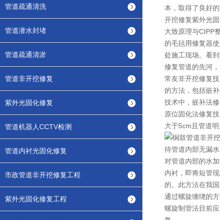
管道疏通清洗
本，取得了良好的
开挖修复紫外光固
管道潜水封堵
大致原理与CIP
的毛毡用修复器使
管道疏通清淤
处施工现场。看到
修复管道的先河，
管道非开挖修复
常友非开挖修复技
的方法，包括嵌补
技术中，嵌补法修
紫外光固化修复
原位固化法修复技
大于5cm且管道
管道机器人CCTV检测
待管道内部无漏水
管道内衬光固化修复
对管道内部的水加
内衬，即将短管现
市政管道非开挖修复工程
的。此方法在我国
通过螺旋缠绕的方
紫外光固化修复工程
螺旋制管法目前应