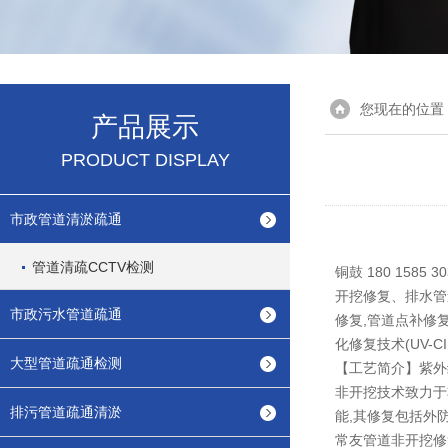
您现在的位置
产品展示
PRODUCT DISPLAY
市政管道清淤疏通
管道清疏CCTV检测
铜鼓 180 15
开挖修复、排水管
市政污水管道疏通
修复,管道点补修
化修复技术(UV-
大型管道疏通检测
【工艺简介】紫外线
非开挖技术致力于
排污管道疏通清淤
能,其修复包括外
常友管道非开挖修