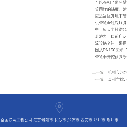
可以在相当薄的壁
管同样的强度。紫
应适当提升地下管
供管道全过程服务
中，应大力推进非
展潜力，目前广泛
流设施交错，采用
围从DN150毫
管道非开挖修复乐
上一篇：
杭州市污水
下一篇：
泰州市排水
全国联网工程公司 江苏贵阳市 长沙市 武汉市 西安市 郑州市 荆州市