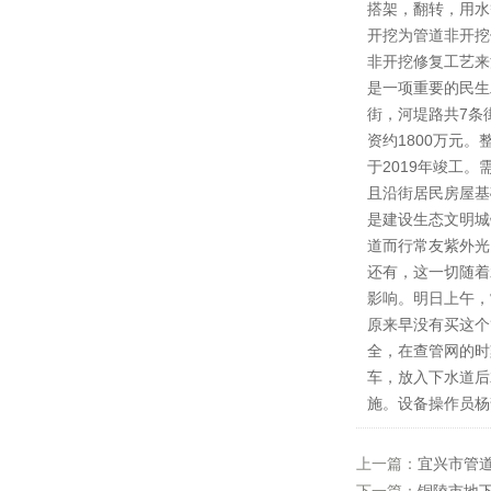
搭架，翻转，用水
开挖为管道非开挖
非开挖修复工艺来源
是一项重要的民生
街，河堤路共7条
资约1800万元
于2019年竣工
且沿街居民房屋基
是建设生态文明城
道而行常友紫外光
还有，这一切随着
影响。明日上午，
原来早没有买这个
全，在查管网的时
车，放入下水道后
施。设备操作员杨
上一篇：
宜兴市管道