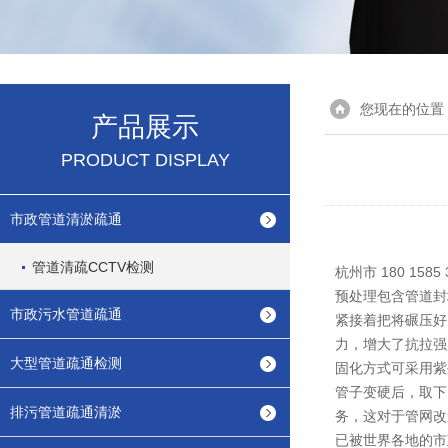
您现在的位置
产品展示
PRODUCT DISPLAY
市政管道清淤疏通
管道清疏CCTV检测
杭州市 180 1
预处理包含管道封
市政污水管道疏通
紧接着把将碾压好
力，增大了抗拉强
大型管道疏通检测
固化方式可采用紫
管子变硬后，取下
排污管道疏通清淤
务，这对于管网改
已被世界各地的市