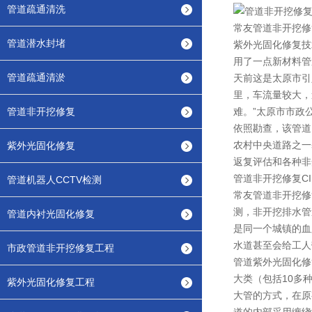
管道疏通清洗
常友管道非开挖修
管道潜水封堵
紫外光固化修复技
用了一点新材料管
管道疏通清淤
天前这是太原市引
里，车流量较大，
管道非开挖修复
难。”太原市市政
依照勘查，该管道
农村中央道路之一
紫外光固化修复
返复评估和各种非
管道非开挖修复CI
管道机器人CCTV检测
常友管道非开挖修
测，非开挖排水管
管道内衬光固化修复
是同一个城镇的血
水道甚至会给工人
市政管道非开挖修复工程
管道紫外光固化修
大类（包括10多
紫外光固化修复工程
大管的方式，在原