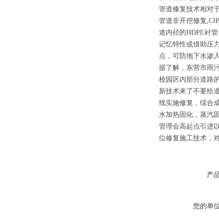
管道修复技术相对
管道非开挖修复,C
道内径的HDPE衬
记忆特性或借助压力
点，可防地下水渗入
据了解，东营市雨污
校园区内部分道路
新技术来了不要给道
线实施修复，综合
水加热固化，蒸汽固
管理会高起点引进
位修复施工技术，对
产
您的单