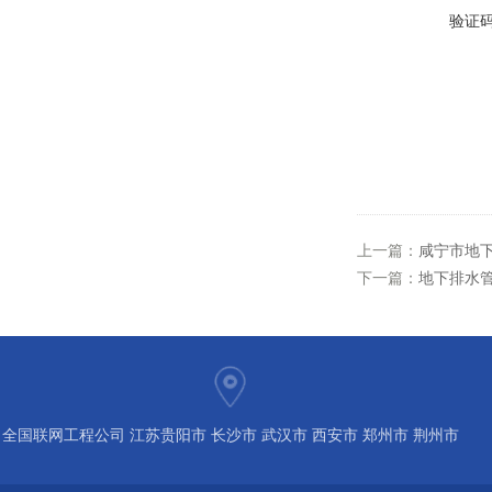
验证
上一篇：
咸宁市地
下一篇：
地下排水
全国联网工程公司 江苏贵阳市 长沙市 武汉市 西安市 郑州市 荆州市
宝鸡市 南京 常州 无锡 苏州 泰州 扬州 海南 河南 湖北 河北 山东 浙