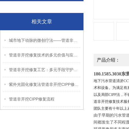
相关文章
城市地下动脉的微创疗法——管道非开挖修复技术的综合应用
管道非开挖修复技术的多元价值与应用场景
产品介绍：
管道非开挖修复工艺：多元手段守护地下“脉络”
180.1585.
地下污水管道清淤CCT
紫外光固化修复法管道非开挖CIPP修复CCTV检测
术和设备。为满足有差
以及局部CIPP法
管道非开挖CIPP修复流程
道非开挖修复技术服
团队主要有十年以上
由于早期的污水管
间都发生了不同程度