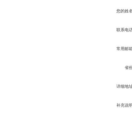
您的姓
联系电
常用邮
省
详细地
补充说