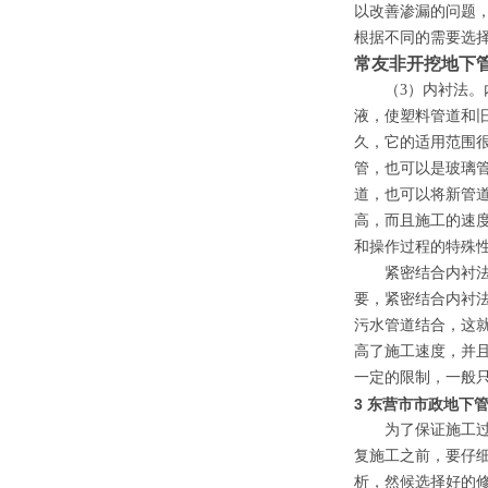
以改善渗漏的问题
根据不同的需要选
常友非开挖地下管
（3）内衬法。内
液，使塑料管道和
久，它的适用范围
管，也可以是玻璃
道，也可以将新管
高，而且施工的速
和操作过程的特殊
紧密结合内衬法是
要，紧密结合内衬法
污水管道结合，这
高了施工速度，并
一定的限制，一般
3 东营市市政地下管
为了保证施工过程
复施工之前，要仔
析，然候选择好的