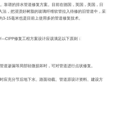
沟道。靠谱的排水管道修复方案。目前在德国，英国，美国，日
拉入法，把浸渍好树脂的玻璃纤维软管拉入待修的旧管道中，采
3-15毫米也是目前上使用多的管道修复技术。
V—CIPP修复工程方案设计应该满足以下原则：
、管道渗漏等局部轻微损坏时，可对管道进行点状修复。
同时应充分节后地下水、路面动载、管道原设计资料、建设方