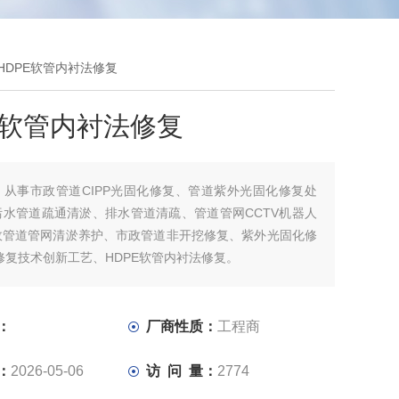
 HDPE软管内衬法修复
E软管内衬法修复
：
从事市政管道CIPP光固化修复、管道紫外光固化修复处
污水管道疏通清淤、排水管道清疏、管道管网CCTV机器人
政管道管网清淤养护、市政管道非开挖修复、紫外光固化修
P修复技术创新工艺、HDPE软管内衬法修复。
：
厂商性质：
工程商
：
2026-05-06
访 问 量：
2774