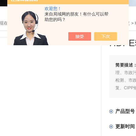
欢迎您！
来自局域网的朋友！有什么可以帮
助您的吗？
现在的位置：
首页
>
产品展示
>
管道非开挖修复
>
管道CIPP固化修复
>
HDP
简要描述
理、市政
检测、市
复、CIP
产品型号
更新时间