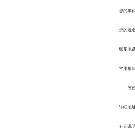
您的单
您的姓
联系电
常用邮
省
详细地
补充说