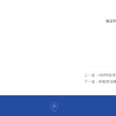
验证
上一篇：
HDPE软
下一篇：
碎裂管法