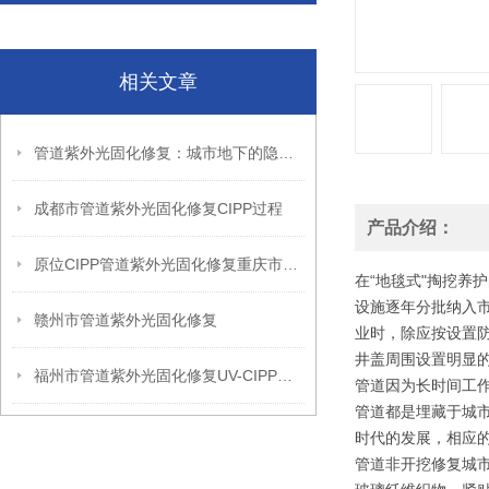
相关文章
管道紫外光固化修复：城市地下的隐形守护者
成都市管道紫外光固化修复CIPP过程
产品介绍：
原位CIPP管道紫外光固化修复重庆市施工现场
在“地毯式"掏挖
设施逐年分批纳入
赣州市管道紫外光固化修复
业时，除应按设置
井盖周围设置明显
福州市管道紫外光固化修复UV-CIPP内衬法
管道因为长时间工
管道都是埋藏于城
时代的发展，相应
管道非开挖修复城