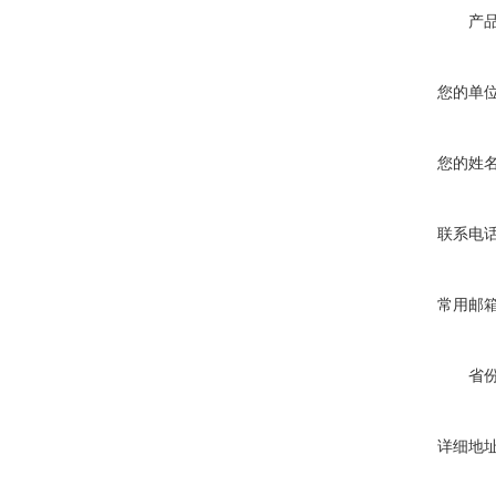
产
您的单
您的姓
联系电
常用邮
省
详细地