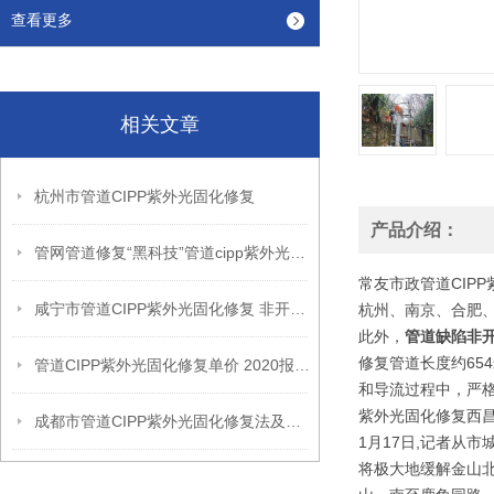
查看更多
相关文章
杭州市管道CIPP紫外光固化修复
产品介绍：
管网管道修复“黑科技”管道cipp紫外光固化修复
常友市政管道CIP
咸宁市管道CIPP紫外光固化修复 非开挖管道缺陷 破裂错位置换
杭州、南京、合肥、
此外，
管道缺陷非开
修复管道长度约65
管道CIPP紫外光固化修复单价 2020报价多少钱一米
和导流过程中，严格
紫外光固化修复西
成都市管道CIPP紫外光固化修复法及变形塌陷 管道非开挖修复法施工
1月17日,记者从
将极大地缓解金山北